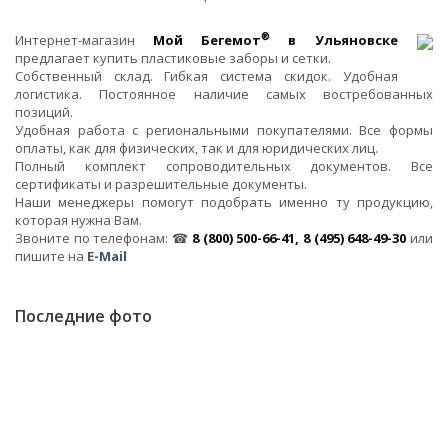
®
Интернет-магазин
Мой Бегемот
в Ульяновске
предлагает купить пластиковые заборы и сетки.
Собственный склад. Гибкая система скидок. Удобная
логистика. Постоянное наличие самых востребованных
позиций.
Удобная работа с региональными покупателями. Все формы
оплаты, как для физических, так и для юридических лиц.
Полный комплект сопроводительных документов. Все
сертификаты и разрешительные документы.
Наши менеджеры помогут подобрать именно ту продукцию,
которая нужна Вам.
Звоните по телефонам: ☎
8 (800) 500-66-41, 8 (495) 648-49-30
или
пишите на
E-Mail
Последние фото