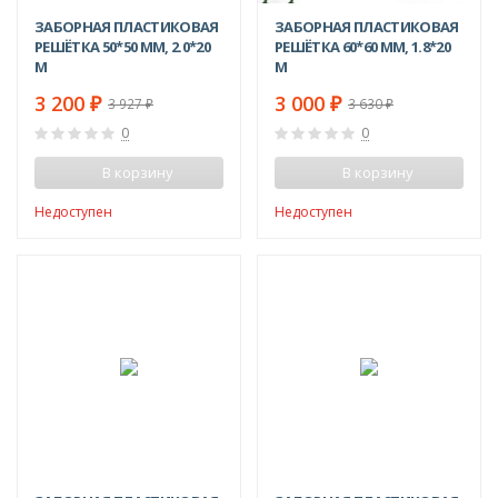
ЗАБОРНАЯ ПЛАСТИКОВАЯ
ЗАБОРНАЯ ПЛАСТИКОВАЯ
РЕШЁТКА 50*50 ММ, 2.0*20
РЕШЁТКА 60*60 ММ, 1.8*20
М
М
3 200
3 000
₽
₽
3 927
3 630
₽
₽
0
0
В корзину
В корзину
Недоступен
Недоступен
-17%