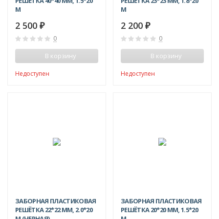
РЕШЁТКА 40*40 ММ, 1.5*20
РЕШЁТКА 23*23 ММ, 1.8*20
М
М
2 500
2 200
₽
₽
0
0
В корзину
В корзину
Недоступен
Недоступен
-20%
ЗАБОРНАЯ ПЛАСТИКОВАЯ
ЗАБОРНАЯ ПЛАСТИКОВАЯ
РЕШЁТКА 22*22 ММ, 2.0*20
РЕШЁТКА 20*20 ММ, 1.5*20
М (ЧЕРНАЯ)
М