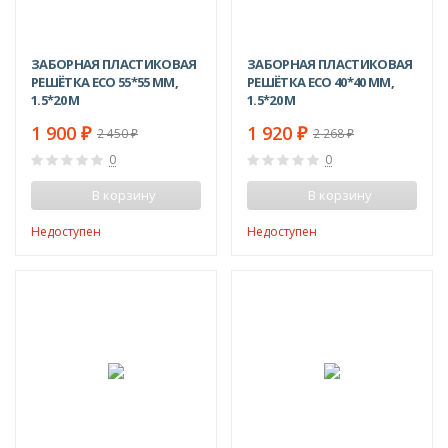
ЗАБОРНАЯ ПЛАСТИКОВАЯ
ЗАБОРНАЯ ПЛАСТИКОВАЯ
РЕШЁТКА ECO 55*55 ММ,
РЕШЁТКА ECO 40*40 ММ,
1.5*20 М
1.5*20 М
1 900
1 920
₽
₽
2 450
2 268
₽
₽
0
0
В корзину
В корзину
Недоступен
Недоступен
-19%