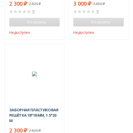
2 300
3 000
₽
₽
2 820
3 650
₽
₽
0
0
В корзину
В корзину
Недоступен
Недоступен
-18%
ЗАБОРНАЯ ПЛАСТИКОВАЯ
РЕШЁТКА 18*18 ММ, 1.5*20
М
2 300
₽
2 820
₽