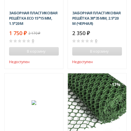
ЗАБОРНАЯ ПЛАСТИКОВАЯ
ЗАБОРНАЯ ПЛАСТИКОВАЯ
РЕШЁТКА ECO 15*15 ММ,
РЕШЁТКА 30*35 ММ, 2.5*20
1.5*20 М
М (ЧЕРНАЯ)
1 750
2 350
₽
₽
2 170
₽
0
0
В корзину
В корзину
Недоступен
Недоступен
-19%
-17%