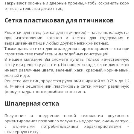
закрывают оконные и дверные проемы, чтобы сохранить корм
от посягательства диких птиц.
Сетка пластиковая для птичников
Решетки для птиц (сетка для птичников) - часто используется
при изготовлении загонов и клеток для содержания и
выращивания птиц и любых других мелких животных.
Также данная сетка для ограждения широко применяются при
строительстве голубятен и им подобных конструкций.
В нашем магазине Вы сможете купить только качественную
сетку или решетку для птиц. На нашем складе, сетки для клеток
имеют различные цвета, зеленый, хаки, красный, коричневый,
желтый и д.р.
Решетка для птиц продается рулонами шириной от 0,75 м до 1,2
м. Ячейки решетки или пластиковые сетки имеют различную
форму, квадратного и ромбического типа.
Шпалерная сетка
Получение и внедрение новой технологии двухосного
ориентирования позволило получить недорогую, очень легкую,
с отличными потребительскими характеристиками –
шпалерную сетку.