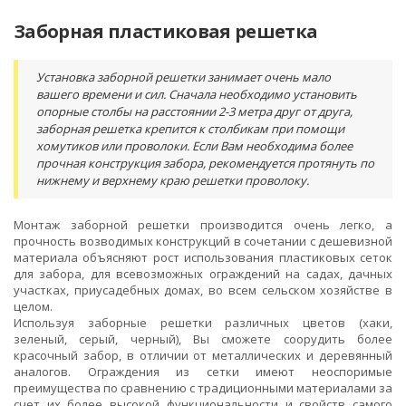
Заборная пластиковая решетка
Установка заборной решетки занимает очень мало
вашего времени и сил. Сначала необходимо установить
опорные столбы на расстоянии 2-3 метра друг от друга,
заборная решетка крепится к столбикам при помощи
хомутиков или проволоки. Если Вам необходима более
прочная конструкция забора, рекомендуется протянуть по
нижнему и верхнему краю решетки проволоку.
Монтаж заборной решетки производится очень легко, а
прочность возводимых конструкций в сочетании с дешевизной
материала объясняют рост использования пластиковых сеток
для забора, для всевозможных ограждений на садах, дачных
участках, приусадебных домах, во всем сельском хозяйстве в
целом.
Используя заборные решетки различных цветов (хаки,
зеленый, серый, черный), Вы сможете соорудить более
красочный забор, в отличии от металлических и деревянный
аналогов. Ограждения из сетки имеют неоспоримые
преимущества по сравнению с традиционными материалами за
счет их более высокой функциональности и свойств самого