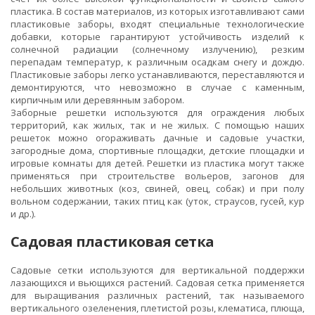
пластика. В состав материалов, из которых изготавливают сами
пластиковые заборы, входят специальные технологические
добавки, которые гарантируют устойчивость изделий к
солнечной радиации (солнечному излучению), резким
перепадам температур, к различным осадкам снегу и дождю.
Пластиковые заборы легко устанавливаются, переставляются и
демонтируются, что невозможно в случае с каменным,
кирпичным или деревянным забором.
Заборные решетки используются для ограждения любых
территорий, как жилых, так и не жилых. С помощью наших
решеток можно огораживать дачные и садовые участки,
загородные дома, спортивные площадки, детские площадки и
игровые комнаты для детей. Решетки из пластика могут также
применяться при строительстве вольеров, загонов для
небольших животных (коз, свиней, овец, собак) и при полу
вольном содержании, таких птиц как (уток, страусов, гусей, кур
и др.).
Садовая пластиковая сетка
Садовые сетки используются для вертикальной поддержки
лазающихся и вьющихся растений. Садовая сетка применяется
для выращивания различных растений, так называемого
вертикального озеленения, плетистой розы, клематиса, плюща,