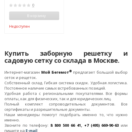
0
В корзину
Недоступен
Купить заборную решетку и
садовую сетку со склада в Москве.
®
Интернет-магазин
Мой Бегемот
предлагает большой выбор
сеток и рещеток.
Собственный склад. Гибкая система скидок. Удобная логистика.
Постоянное наличие самых встребованных позиций.
Удобная работа с региональными покупателями. Все формы
оплаты, как для физических, так и для юридических лиц.
Полный комплект сопроводительных документов. Все
сертификаты и разрешительные документы.
Наши менеджеры помогут подобрать именно то, что нужно
именно.
Звоните по телефону:
8 800 500 66 41, +7 (495) 669-90-63
или
пишите на
E-mail