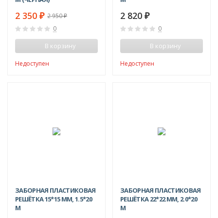
2 350
2 820
₽
₽
2 950
₽
0
0
В корзину
В корзину
Недоступен
Недоступен
-18%
-18%
ЗАБОРНАЯ ПЛАСТИКОВАЯ
ЗАБОРНАЯ ПЛАСТИКОВАЯ
РЕШЁТКА 15*15 ММ, 1.5*20
РЕШЁТКА 22*22 ММ, 2.0*20
М
М