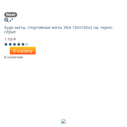
New!
Будо-маты, спортивные маты ЭВА 100х100x2 см, черно-
серые.
1 700
₽
0
В корзину
В наличии