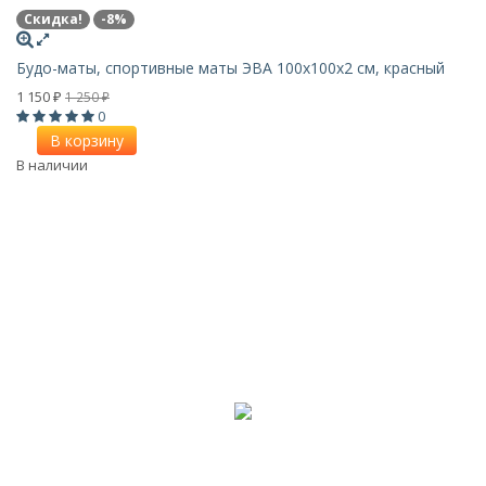
Скидка!
-8%
Будо-маты, спортивные маты ЭВА 100х100x2 см, красный
1 150
1 250
₽
₽
0
В корзину
В наличии