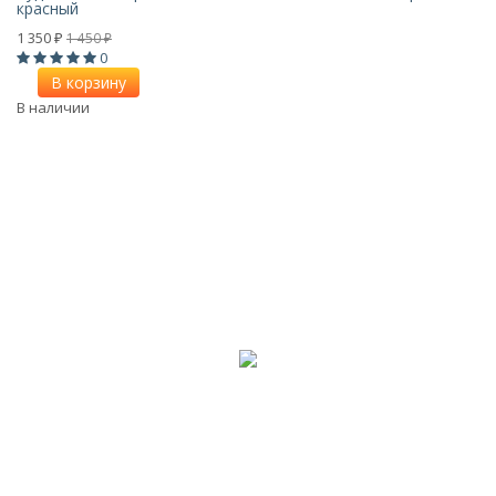
красный
1 350
1 450
₽
₽
0
В корзину
В наличии