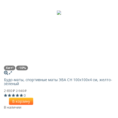
Хит!
-10%
Будо-маты, спортивные маты ЭВА CH 100х100x4 см, желто-
зеленый
2 650
2 940
₽
₽
0
В корзину
В наличии