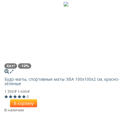
Хит!
-10%
Будо-маты, спортивные маты ЭВА 100х100x2 см, красно-
зеленые
1 350
1 500
₽
₽
0
В корзину
В наличии