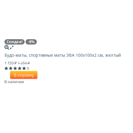
Скидка!
-8%
Будо-маты, спортивные маты ЭВА 100х100x2 см, желтый
1 150
1 250
₽
₽
0
В корзину
В наличии