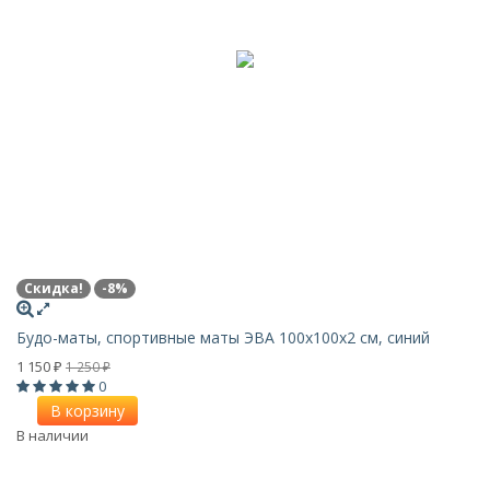
Скидка!
-8%
Будо-маты, спортивные маты ЭВА 100х100x2 см, синий
1 150
1 250
₽
₽
0
В корзину
В наличии