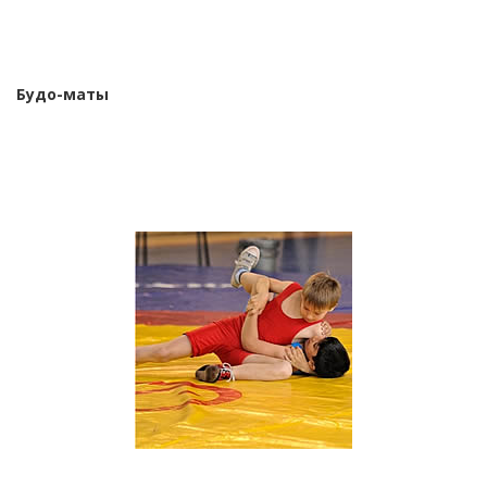
Будо-маты