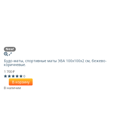
New!
Будо-маты, спортивные маты ЭВА 100х100x2 см, бежево-
коричневые.
1 700
₽
0
В корзину
В наличии