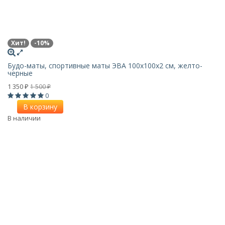
Хит!
-10%
Будо-маты, спортивные маты ЭВА 100х100x2 см, желто-
черные
1 350
1 500
₽
₽
0
В корзину
В наличии