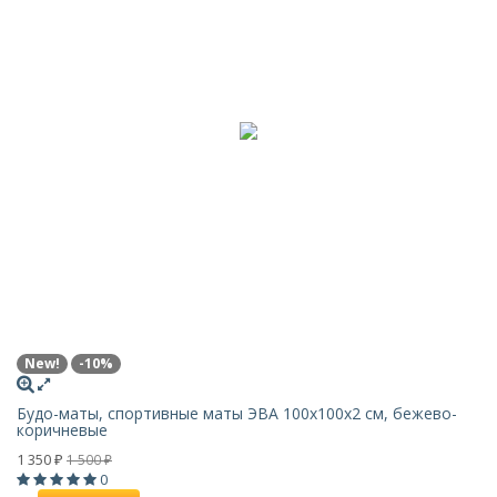
New!
-10%
Будо-маты, спортивные маты ЭВА 100х100x2 см, бежево-
коричневые
1 350
1 500
₽
₽
0