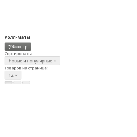
Ролл-маты
Фильтр
Сортировать:
Новые и популярные
Товаров на странице:
12