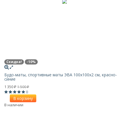
Скидка!
-10%
Будо-маты, спортивные маты ЭВА 100х100x2 см, красно-
синие
1 350
1 500
₽
₽
0
В корзину
В наличии