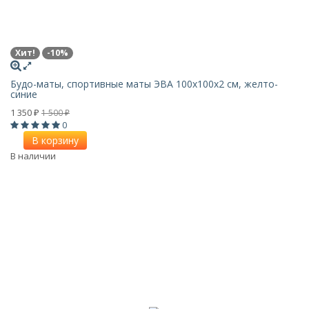
Хит!
-10%
Будо-маты, спортивные маты ЭВА 100х100x2 см, желто-
синие
1 350
1 500
₽
₽
0
В корзину
В наличии