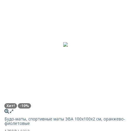
Хит!
-10%
Будо-маты, спортивные маты ЭВА 100х100x2 см, оранжево-
фиолетовые
1 350
1 500