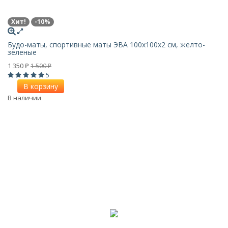
Хит!
-10%
Будо-маты, спортивные маты ЭВА 100х100x2 см, желто-
зеленые
1 350
1 500
₽
₽
5
В корзину
В наличии