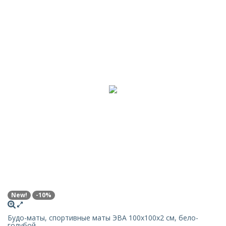
New!
-10%
Будо-маты, спортивные маты ЭВА 100х100x2 см, бело-
голубой